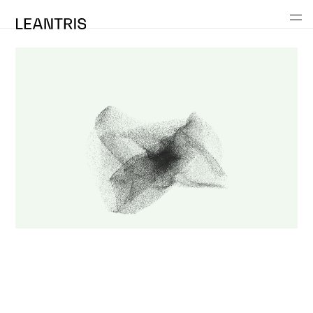
Leistungen
CAFM
Lösungen
Referenzen
Über Leantris
Kontakt