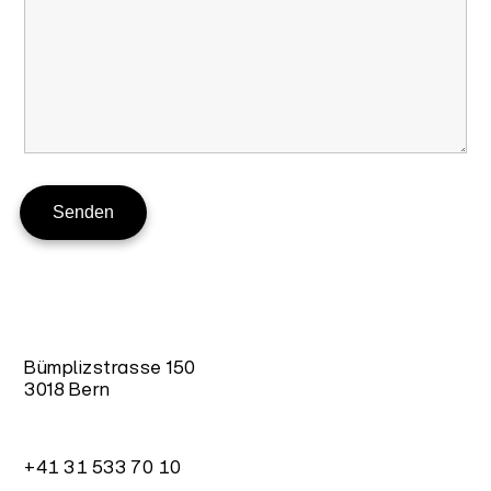
Bümplizstrasse 150
3018 Bern
+41 31 533 70 10