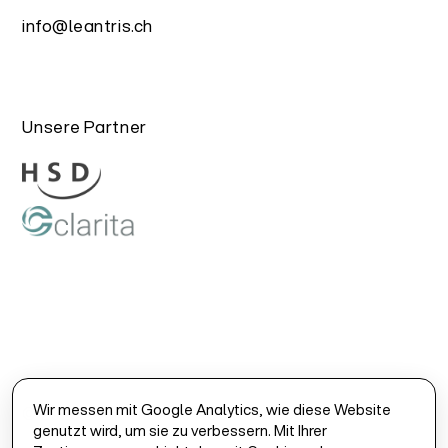
info@leantris.ch
Unsere Partner
Wir messen mit Google Analytics, wie diese Website
© 2025 Leantris. Alle Rechte vorbehalten.
genutzt wird, um sie zu verbessern. Mit Ihrer